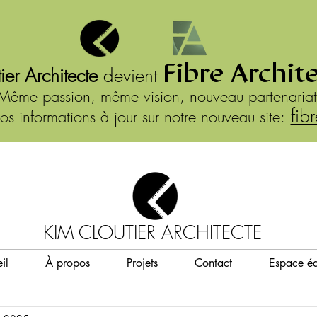
Fibre Archit
ier Architecte
devient
Même passion, même vision, nouveau partenariat
fib
os informations à jour sur notre nouveau site:
KIM CLOUTIER ARCHITECTE
il
À propos
Projets
Contact
Espace éd