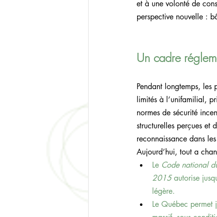
et à une volonté de cons
perspective nouvelle : b
Un cadre réglemen
Pendant longtemps, les p
limités à l’unifamilial, 
normes de sécurité incen
structurelles perçues et
reconnaissance dans les
Aujourd’hui, tout a cha
Le 
Code national d
2015
 autorise jusq
légère.
Le Québec permet j