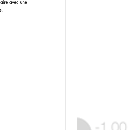
taire avec une 
e.