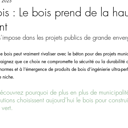
l. 2025
is : Le bois prend de la hau
nt
’impose dans les projets publics de grande enver
 bois peut vraiment rivaliser avec le béton pour des projets muni
raignez que ce choix ne compromette la sécurité ou la durabilité 
normes et à l’émergence de produits de bois d’ingénierie ultra-perf
e niche.
découvrez pourquoi de plus en plus de municipalité
tutions choisissent aujourd’hui le bois pour construi
 vert.