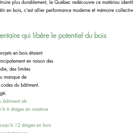
truire plus durablement, le Québec redécouvre ce matériau identi
âtir en bois, c’est allier performance moderne et mémoire collectiv
taire qui libère le potentiel du bois
rojets en bois étaient 
principalement en raison des 
die, des limites 
 du manque de 
 codes du bâtiment. 
ngé.
u bâtiment de 
u’à 6 étages en ossature 
usqu’à 12 étages en bois 