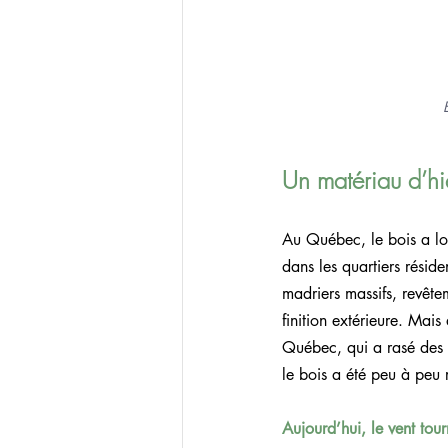
Un matériau d’hie
Au Québec, le bois a lon
dans les quartiers résid
madriers massifs, revêtem
finition extérieure. Ma
Québec, qui a rasé des c
le bois a été peu à peu r
Aujourd’hui, le vent tour