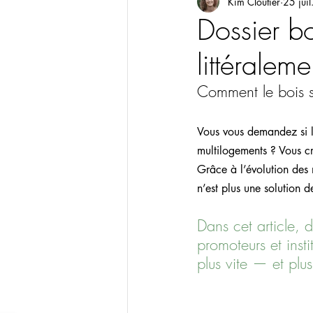
Kim Cloutier
25 jui
Dossier bo
littéraleme
Comment le bois s
Vous vous demandez si le
multilogements ? Vous c
Grâce à l’évolution des 
n’est plus une solution d
Dans cet article, 
promoteurs et insti
plus vite — et plus