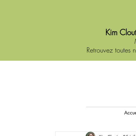
Kim Clout
Retrouvez toutes n
Accue