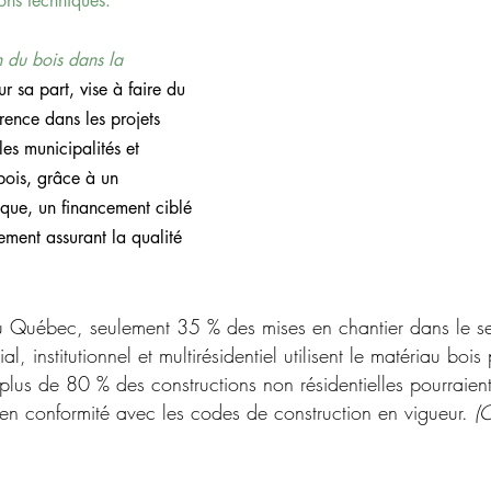
ions techniques.
n du bois dans la 
ur sa part, vise à faire du 
rence dans les projets 
es municipalités et 
 bois, grâce à un 
ue, un financement ciblé 
ment assurant la qualité 
u Québec, seulement 35 % des mises en chantier dans le se
al, institutionnel et multirésidentiel utilisent le matériau bois
, plus de 80 % des constructions non résidentielles pourraient
 en conformité avec les codes de construction en vigueur. 
(