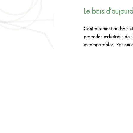
Le bois d’aujour
Contrairement au bois ut
procédés industriels de t
incomparables. Par exe