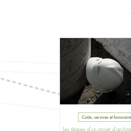
Coûts, services et honoraire
Les étapes d'un projet d'archite