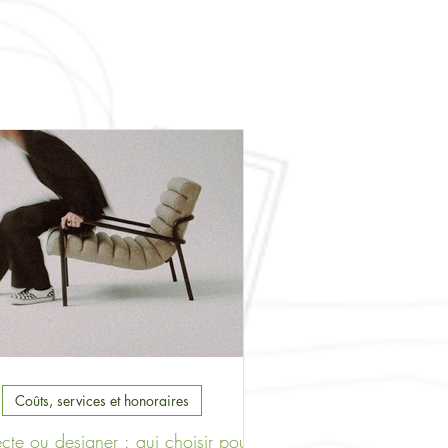
Coûts, services et honoraires
ecte ou designer : qui choisir pour