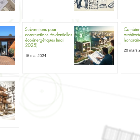
Subventions pour
Combien
constructions résidentielles
architect
écoénergétiques (mai
honorair
2025)
20 mars 
15 mai 2024