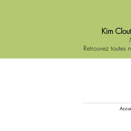
Kim Clout
Retrouvez toutes n
Accue