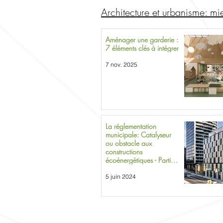
Architecture et urbanisme: mi
Aménager une garderie :
7 éléments clés à intégrer
7 nov. 2025
La réglementation
municipale: Catalyseur
ou obstacle aux
constructions
écoénergétiques - Partie
2: concrétiser la stratégie
5 juin 2024