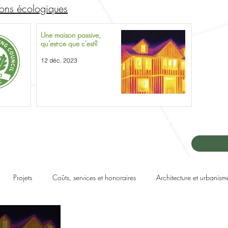
tions écologiques
Une maison passive,
qu'est-ce que c'est?
12 déc. 2023
Projets
Coûts, services et honoraires
Architecture et urbanism