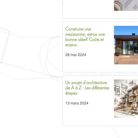
Construire une
mezzanine, est-ce une
bonne idée? Coûts et
enjeux
28 mai 2024
Un projet d'architecture
de A à Z : Les différentes
étapes
13 mars 2024