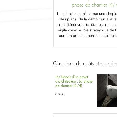
phase de chantier (4/
Le chantier, ce n’est pas une simpl
des plans. De la démolition à la r
clés, découvrez les étapes clés, le
vigilance et le rôle stratégique de l
pour un projet cohérent, serein et
Questions de coûts et de dér
Les étapes d'un projet
d'architecture : La phase
de chantier (4/4)
6 févr.