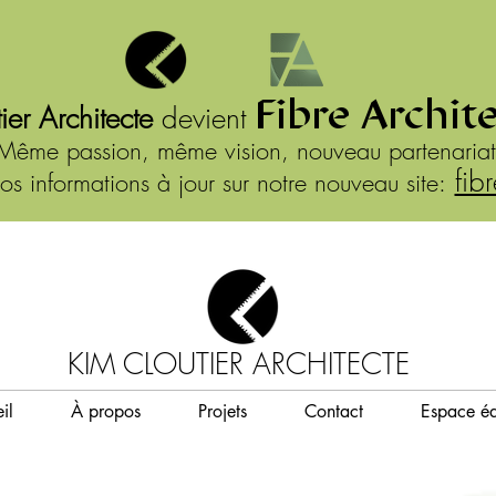
Fibre Archit
ier Architecte
devient
Même passion, même vision, nouveau partenariat
fib
os informations à jour sur notre nouveau site:
KIM CLOUTIER ARCHITECTE
il
À propos
Projets
Contact
Espace éd