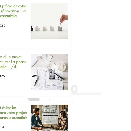
préparer votre
 rénovation : la
essentielle
2025
s d'un projet
 : La phase
elle (1/4)
2025
éviter les
ans votre projet:
onseils essentiels
024