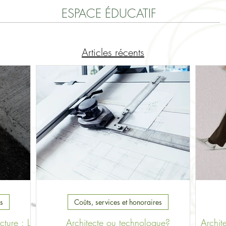
ESPACE ÉDUCATIF
Articles récents
s
Coûts, services et honoraires
cture : La
Architecte ou technologue?
Archit